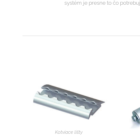
systém je presne to čo potrebuj
Kotviace lišty