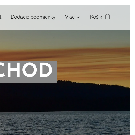
t
Dodacie podmienky
Viac
Košík
CHOD