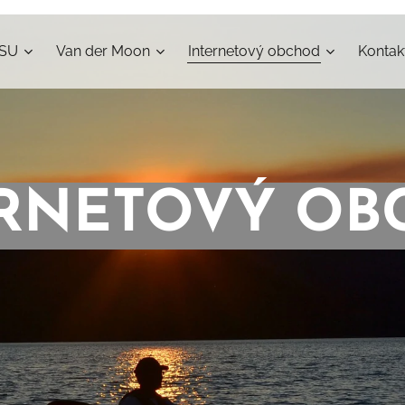
ISU
Van der Moon
Internetový obchod
Kontak
ERNETOVÝ OB