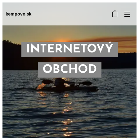
kempovo.sk
INTERNETOVÝ
OBCHOD