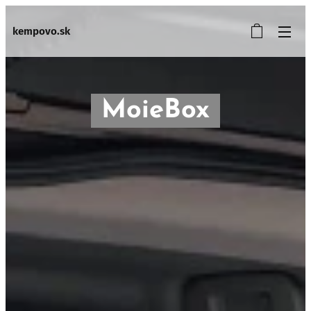
kempovo.sk
MoieBox