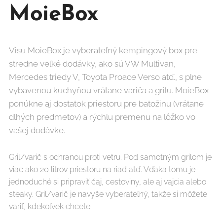
MoieBox
Visu MoieBox je vyberateľný kempingový box pre
stredne veľké dodávky, ako sú VW Multivan,
Mercedes triedy V, Toyota Proace Verso atď., s plne
vybavenou kuchyňou vrátane variča a grilu. MoieBox
ponúkne aj dostatok priestoru pre batožinu (vrátane
dlhých predmetov) a rýchlu premenu na lôžko vo
vašej dodávke.
Gril/varič s ochranou proti vetru. Pod samotným grilom je
viac ako 20 litrov priestoru na riad atď. Vďaka tomu je
jednoduché si pripraviť čaj, cestoviny, ale aj vajcia alebo
steaky. Gril/varič je navyše vyberateľný, takže si môžete
variť, kdekoľvek chcete.