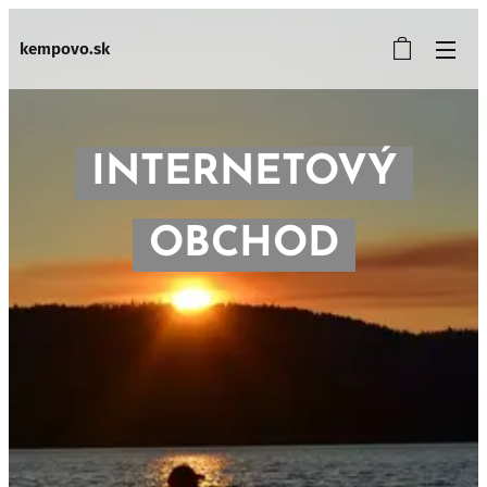
kempovo.sk
INTERNETOVÝ
OBCHOD