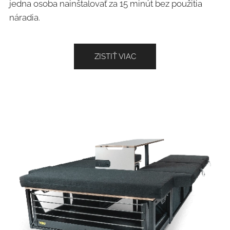
jedna osoba nainštalovať za 15 minút bez použitia
náradia.
ZISTIŤ VIAC