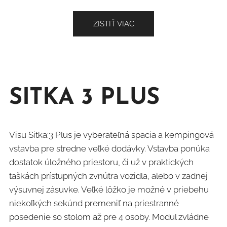
ZISTIŤ VIAC
SITKA 3 PLUS
Visu Sitka:3 Plus je vyberateľná spacia a kempingová
vstavba pre stredne veľké dodávky. Vstavba ponúka
dostatok úložného priestoru, či už v praktických
taškách prístupných zvnútra vozidla, alebo v zadnej
výsuvnej zásuvke. Veľké lôžko je možné v priebehu
niekoľkých sekúnd premeniť na priestranné
posedenie so stolom až pre 4 osoby. Modul zvládne