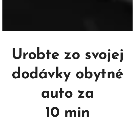
Urobte zo svojej
dodávky obytné
auto za
10 min