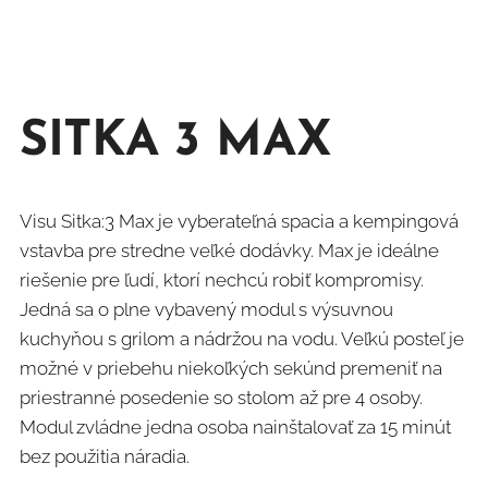
SITKA 3 MAX
Visu Sitka:3 Max je vyberateľná spacia a kempingová
vstavba pre stredne veľké dodávky. Max je ideálne
riešenie pre ľudí, ktorí nechcú robiť kompromisy.
Jedná sa o plne vybavený modul s výsuvnou
kuchyňou s grilom a nádržou na vodu. Veľkú posteľ je
možné v priebehu niekoľkých sekúnd premeniť na
priestranné posedenie so stolom až pre 4 osoby.
Modul zvládne jedna osoba nainštalovať za 15 minút
bez použitia náradia.