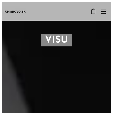
kempovo.sk
VISU