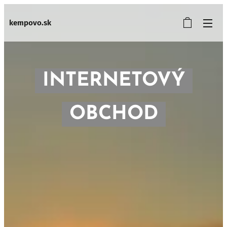
kempovo.sk
INTERNETOVÝ
OBCHOD