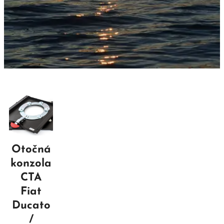
Otočná
konzola
CTA
Fiat
Ducato
/