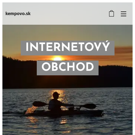
kempovo.sk
INTERNETOVÝ
OBCHOD