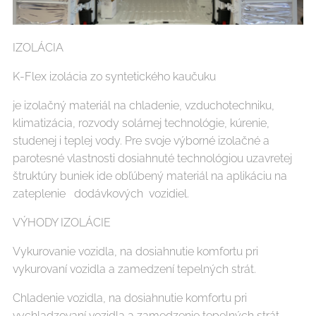
IZOLÁCIA
K-Flex izolácia zo syntetického kaučuku
je izolačný materiál na chladenie, vzduchotechniku,
klimatizácia, rozvody solárnej technológie, kúrenie,
studenej i teplej vody. Pre svoje výborné izolačné a
parotesné vlastnosti dosiahnuté technológiou uzavretej
štruktúry buniek ide obľúbený materiál na aplikáciu na
zateplenie dodávkových vozidiel.
VÝHODY IZOLÁCIE
Vykurovanie vozidla, na dosiahnutie komfortu pri
vykurovaní vozidla a zamedzení tepelných strát.
Chladenie vozidla, na dosiahnutie komfortu pri
vychladzovaní vozidla a zamedzenie tepelných strát.