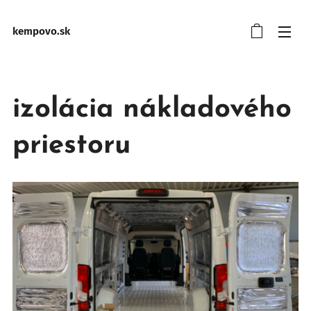
kempovo.sk
izolácia nákladového
priestoru