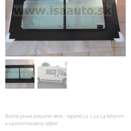
Bočné pravé posuvné okno - lepené L2, L3 a L4 665mm
x 1400mmosobny odber