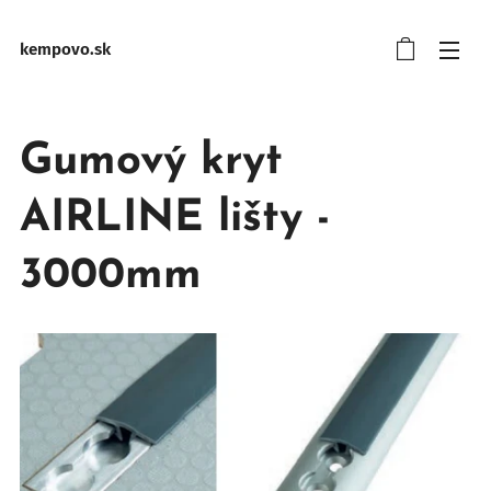
kempovo.sk
Gumový kryt
AIRLINE lišty -
3000mm