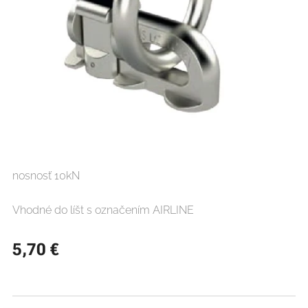
nosnosť 10kN
Vhodné do líšt s označením AIRLINE
5,70
€