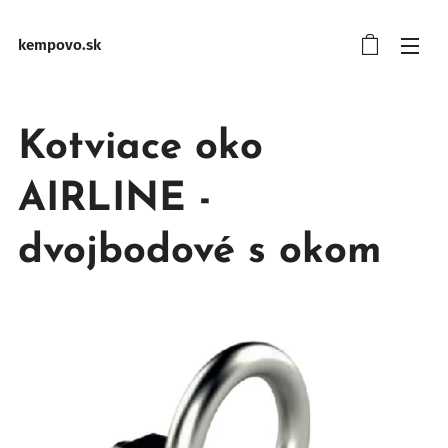
kempovo.sk
Kotviace oko
AIRLINE -
dvojbodové s okom