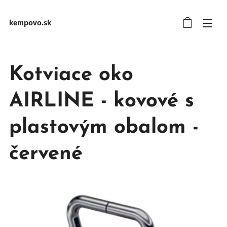
kempovo.sk
Kotviace oko
AIRLINE - kovové s
plastovým obalom -
červené