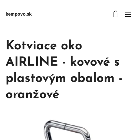
kempovo.sk
Kotviace oko
AIRLINE - kovové s
plastovým obalom -
oranžové