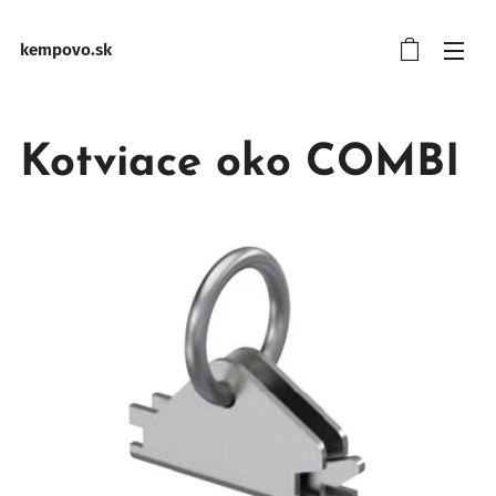
kempovo.sk
Kotviace oko COMBI