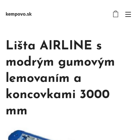
kempovo.sk
Lišta AIRLINE s
modrým gumovým
lemovaním a
koncovkami 3000
mm