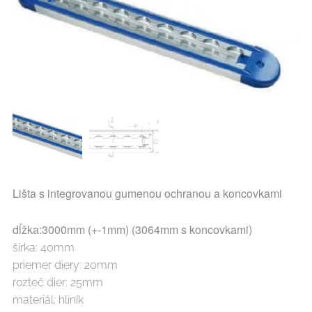
Lišta s integrovanou gumenou ochranou a koncovkami
dĺžka:3000mm (+-1mm) (3064mm s koncovkami)
šírka: 40mm
priemer diery: 20mm
rozteč dier: 25mm
materiál: hliník