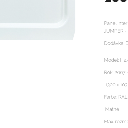
Panel inte
JUMPER -
Dodávka: D
Model: H2
Rok: 2007 
1300 x 103
Farba: RAL
Matné
Max. rozm