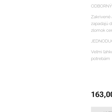
ODBORNÝ 
Zakrivené 
zapadajú d
zlomok cen
JEDNODUC
Veľmi ľahk
potrebám
163,0