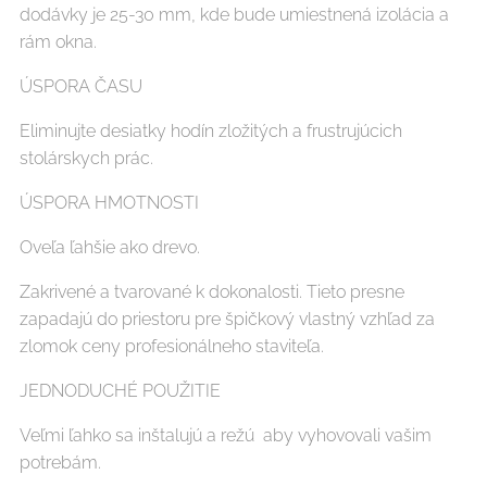
dodávky je 25-30 mm, kde bude umiestnená izolácia a
rám okna.
ÚSPORA ČASU
Eliminujte desiatky hodín zložitých a frustrujúcich
stolárskych prác.
ÚSPORA HMOTNOSTI
Oveľa ľahšie ako drevo.
Zakrivené a tvarované k dokonalosti. Tieto presne
zapadajú do priestoru pre špičkový vlastný vzhľad za
zlomok ceny profesionálneho staviteľa.
JEDNODUCHÉ POUŽITIE
Veľmi ľahko sa inštalujú a režú aby vyhovovali vašim
potrebám.