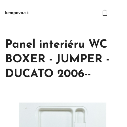
kempovo.sk
Panel interiéru WC
BOXER - JUMPER -
DUCATO 2006--