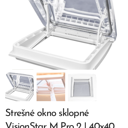
Strešné okno sklopné
VisionStar M Pro 2 | 40x40