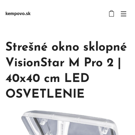
kempovo.sk
Strešné okno sklopné
VisionStar M Pro 2 |
40x40 cm LED
OSVETLENIE