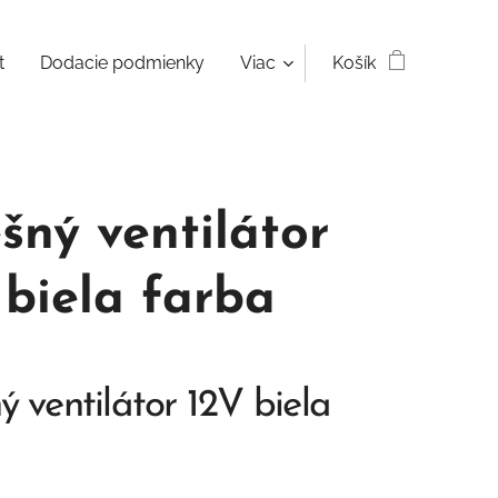
t
Dodacie podmienky
Viac
Košík
ešný ventilátor
 biela farba
ý ventilátor 12V biela