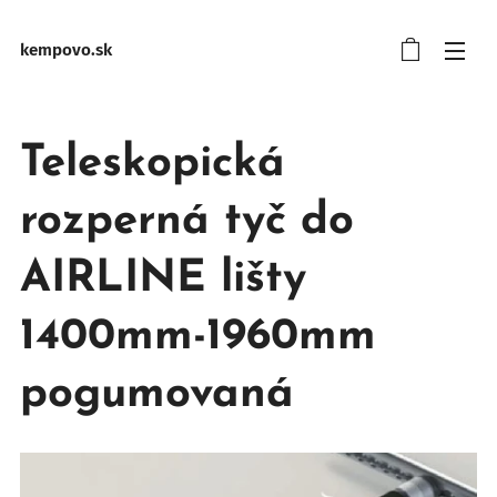
kempovo.sk
Teleskopická
rozperná tyč do
AIRLINE lišty
1400mm-1960mm
pogumovaná