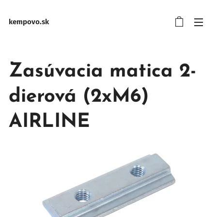
kempovo.sk
Zasúvacia matica 2-
dierová (2xM6)
AIRLINE