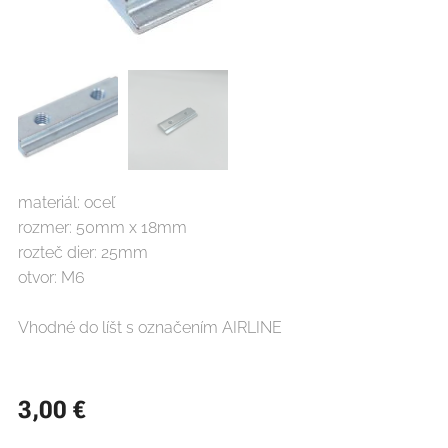
materiál: oceľ
rozmer: 50mm x 18mm
rozteč dier: 25mm
otvor: M6
Vhodné do líšt s označením AIRLINE
3,00
€