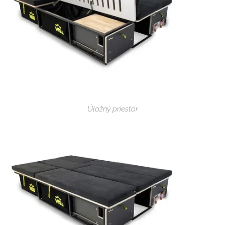
Úložný priestor