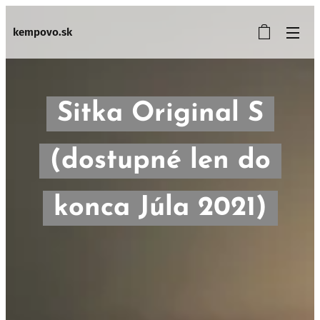
kempovo.sk
Sitka Original S
(dostupné len do
konca Júla 2021)