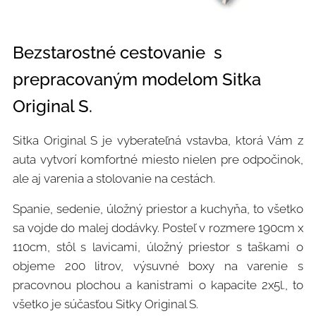
Bezstarostné cestovanie s
prepracovaným modelom Sitka
Original S.
Sitka Original S je vyberateľná vstavba, ktorá Vám z
auta vytvorí komfortné miesto nielen pre odpočinok,
ale aj varenia a stolovanie na cestách.
Spanie, sedenie, úložný priestor a kuchyňa, to všetko
sa vojde do malej dodávky. Posteľ v rozmere 190cm x
110cm, stôl s lavicami, úložný priestor s taškami o
objeme 200 litrov, výsuvné boxy na varenie s
pracovnou plochou a kanistrami o kapacite 2x5l., to
všetko je súčasťou Sitky Original S.